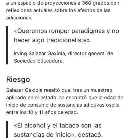
a un espacio de proyecciones a 360 grados con
reflexiones actuales sobre los efectos de las
adicciones.
«Queremos romper paradigmas y no
hacer algo tradicionalista».
Irving Salazar Gaxiola, director general de
Sociedad Educadora.
Riesgo
Salazar Gaxiola resaltó que, tras un muestreo
aplicado en el estado, se encontró que la edad de
inicio de consumo de sustancias adictivas oscila
entre los 10 y 11 años de edad.
«El alcohol y el tabaco son las
sustancias de inicio», destacó.