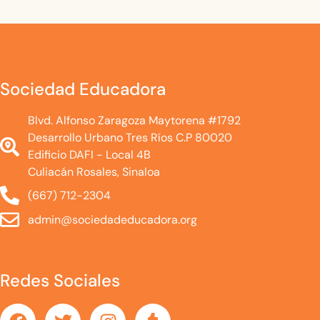
Sociedad Educadora
Blvd. Alfonso Zaragoza Maytorena #1792
Desarrollo Urbano Tres Ríos C.P 80020
Edificio DAFI - Local 4B
Culiacán Rosales, Sinaloa
(667) 712-2304
admin@sociedadeducadora.org
Redes Sociales