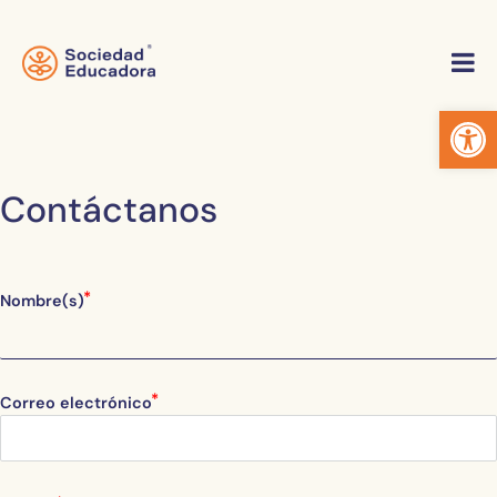
Abrir 
Contáctanos
Nombre(s)
Correo electrónico
email