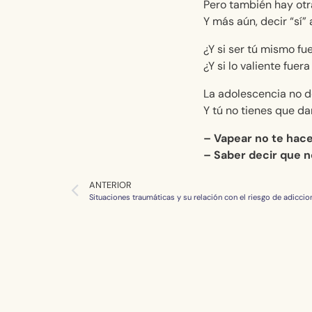
Pero también hay otra
Y más aún, decir “sí” 
¿Y si ser tú mismo fu
¿Y si lo valiente fuer
La adolescencia no d
Y tú no tienes que da
– Vapear no te hace
– Saber decir que no
ANTERIOR
Situaciones traumáticas y su relación con el riesgo de adicci