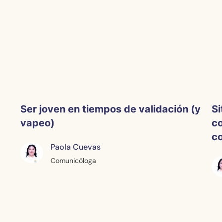
Ser joven en tiempos de validación (y
Si
vapeo)
co
c
Paola Cuevas
Comunicóloga