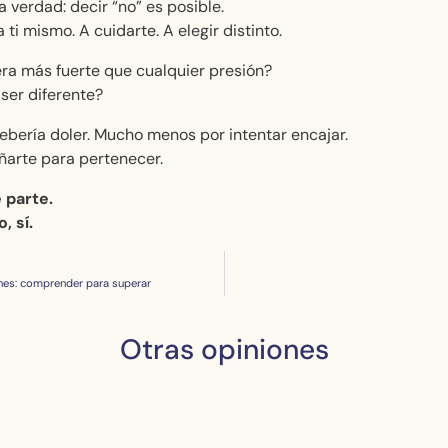
 verdad: decir “no” es posible.
a ti mismo. A cuidarte. A elegir distinto.
era más fuerte que cualquier presión?
a ser diferente?
ebería doler. Mucho menos por intentar encajar.
ñarte para pertenecer.
 parte.
, sí.
ones: comprender para superar
Otras opiniones