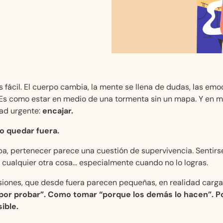
 fácil. El cuerpo cambia, la mente se llena de dudas, las em
. Es como estar en medio de una tormenta sin un mapa. Y en m
ad urgente:
encajar.
No quedar fuera.
pa, pertenecer parece una cuestión de supervivencia. Sentirs
cualquier otra cosa… especialmente cuando no lo logras.
iones, que desde fuera parecen pequeñas, en realidad carg
or probar”. Como tomar “porque los demás lo hacen”. Po
ible.