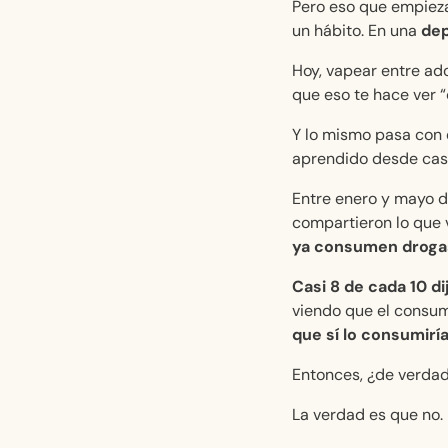
Pero eso que empieza
un hábito. En una
dep
Hoy, vapear entre ado
que eso te hace ver “c
Y lo mismo pasa con 
aprendido desde cas
Entre enero y mayo d
compartieron lo que 
ya consumen droga
Casi 8 de cada 10 d
viendo que el consum
que sí lo consumirí
Entonces, ¿de verdad
La verdad es que no. 