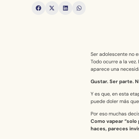
Ser adolescente no es
Todo ocurre a la vez
aparece una necesid
Gustar. Ser parte. 
Y es que, en esta eta
puede doler más que 
Por eso muchas decis
Como vapear “solo p
haces, pareces invis