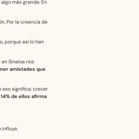
 algo más grande. En
ón. Por la creencia de
, porque así lo han
 en Sinaloa nos
ener amistades que
 eso significa: crecer
14% de ellos afirma
 influye.