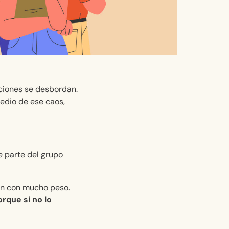
ociones se desbordan.
edio de ese caos,
e parte del grupo
an con mucho peso.
rque si no lo