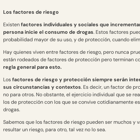
Los factores de riesgo
Existen
factores individuales y sociales que incrementa
persona inicie el consumo de drogas
. Estos factores pu
probabilidad mayor de su uso, y de protección, cuando elimi
Hay quienes viven entre factores de riesgo, pero nunca prueb
están rodeados de factores de protección pero terminan c
regla general para esto.
Los
factores de riesgo y protección siempre serán int
sus circunstancias y contextos
. Es decir, un factor de p
no para otros. No obstante, el ejercicio individual que se rea
los de protección con los que se convive cotidianamente e
drogas.
Sabemos que los factores de riesgo pueden ser muchos y va
resultar un riesgo, para otro, tal vez no lo sea.