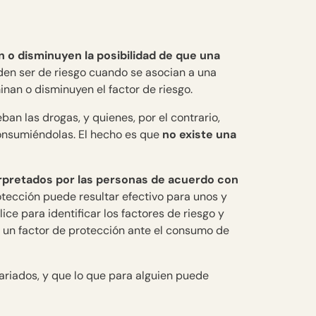
n o disminuyen la posibilidad de que una
eden ser de riesgo cuando se asocian a una
nan o disminuyen el factor de riesgo.
an las drogas, y quienes, por el contrario,
onsumiéndolas. El hecho es que
no existe una
erpretados por las personas de acuerdo con
rotección puede resultar efectivo para unos y
lice para identificar los factores de riesgo y
s un factor de protección ante el consumo de
riados, y que lo que para alguien puede