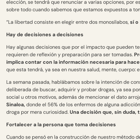
elección, se tendrá que renunciar a varias opciones, por es
sobre todo cuando sabemos que estamos expuestos a tom
“La libertad consiste en elegir entre dos monosílabos,
sí o
Hay de decisiones a decisiones
Hay algunas decisiones que por el impacto que pueden ten
requieren de reflexión y preparación para ser tomadas.
Pr
implica contar con la información necesaria para hace
que esta tendrá, ya sea en nuestra salud, mente, cuerpo: e
La semana pasada, hablábamos sobre la intención de cons
deliberada de buscar, adquirir y probar drogas, ya sea po
social u otros motivos, además de mencionar el dato arroj
Sinaloa,
donde el 56% de los enfermos de alguna adicción
droga por mera curiosidad.
Una decisión que, sin duda, 
Fortalecer a la persona que toma decisiones
Cuando se pensó en la construcción de nuestro método d