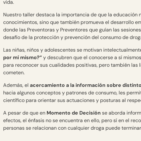
vida.
Nuestro taller destaca la importancia de que la educación no
conocimientos, sino que también promueva el desarrollo emoc
donde las Preventoras y Preventores que guían las sesiones o
desafío de la protección y prevención del consumo de drog
Las niñas, niños y adolescentes se motivan intelectualmen
por mí mismo?”
y descubren que el conocerse a sí mismos
para reconocer sus cualidades positivas, pero también las l
cometen.
Además, el
acercamiento a la información sobre distint
hacia algunos conceptos y patrones de consumo, les permit
científico para orientar sus actuaciones y posturas al respe
A pesar de que en
Momento de Decisión
se aborda inform
efectos, el énfasis no se encuentra en ello, pero sí en el re
personas se relacionan con cualquier droga puede terminar