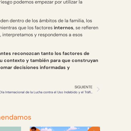
iesgo podemos empezar por utilizar la
en dentro de los ámbitos de la familia, los
mientras que los factores
internos
, se refieren
s, interpretamos y respondemos a esos
antes reconozcan tanto los factores de
su contexto y también para que construyan
n tomar decisiones informadas y
SIGUIENTE
Sobre el Día Internacional de la Lucha contra el Uso Indebido y el Tráfico Ilícito de Drogas
mendamos