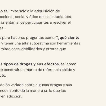
 se limite solo a la adquisición de
ional, social y ético de los estudiantes,
rientan a los participantes a resolver el
as.
te para hacerse preguntas como:
“¿qué siento
 y tener una alta autoestima son herramientas
imitaciones, debilidades y errores que
os tipos de drogas y sus efectos
, así como
e construir un marco de referencia sólido y
cto.
ación variada sobre algunas drogas y sus
conocimiento de la manera en la que las
 en adicción.