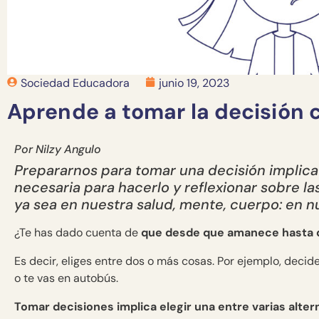
Sociedad Educadora
junio 19, 2023
Aprende a tomar la decisión 
Por Nilzy Angulo
Prepararnos para tomar una decisión implica
necesaria para hacerlo y reflexionar sobre l
ya sea en nuestra salud, mente, cuerpo: en n
¿Te has dado cuenta de
que desde que amanece hasta 
Es decir, eliges entre dos o más cosas. Por ejemplo, deci
o te vas en autobús.
Tomar decisiones implica elegir una entre varias alter