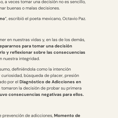
o, a veces tomar una decisión no es sencillo,
ar buenas o malas decisiones.
 no
”, escribió el poeta mexicano, Octavio Paz.
er en nuestras vidas y, en las de los demás,
epararnos para tomar una decisión
rlo y reflexionar sobre las consecuencias
n nuestra integridad.
umo, definiéndola como la intención
r curiosidad, búsqueda de placer, presión
ado por el
Diagnóstico de Adicciones en
 tomaron la decisión de probar su primera
tuvo consecuencias negativas para ellos.
e prevención de adicciones,
Momento de