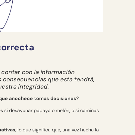
correcta
 contar con la información
as consecuencias que esta tendrá,
uestra integridad.
que anochece tomas decisiones
?
des si desayunar papaya o melón, o si caminas
nativas
, lo que significa que, una vez hecha la