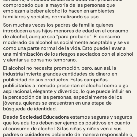
comprobado que la mayoría de las personas que
empiezan a beber alcohol lo hacen en ambientes
familiares y sociales, normalizando su uso.
Son muchas veces los padres de familia quienes
introducen a sus hijos menores de edad en el consumo
de alcohol, aunque sea “para probarlo”. El consumo
moderado de alcohol es socialmente aceptable y se ve
como una parte normal de la vida. Esto puede llevar a
una minimización de los riesgos asociados con el alcohol
y alentar su consumo temprano.
El alcohol no necesita promoción, pero, aun así, la
industria invierte grandes cantidades de dinero en
publicidad de sus productos. Estas campañas
publicitarias a menudo presentan el alcohol como algo
aspiracional, elegante y divertido, lo que puede influir en
la percepción de las personas, especialmente de los
jóvenes, quienes se encuentran en una etapa de
búsqueda de identidad.
Desde Sociedad Educadora
estamos seguras y seguros
que los adultos deben ser ejemplos positivos en cuanto
al consumo de alcohol. Si las niñas y niños ven a sus
padres o cuidadores bebiendo de manera responsable o,