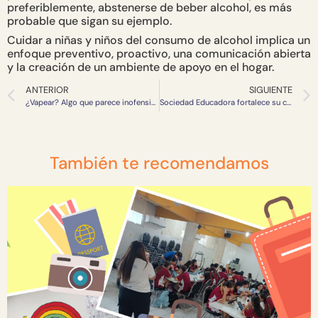
preferiblemente, abstenerse de beber alcohol, es más
probable que sigan su ejemplo.
Cuidar a niñas y niños del consumo de alcohol implica un
enfoque preventivo, proactivo, una comunicación abierta
y la creación de un ambiente de apoyo en el hogar.
ANTERIOR
SIGUIENTE
¿Vapear? Algo que parece inofensivo, pero no lo es
Sociedad Educadora fortalece su compromiso con la institucionalidad y transparencia
También te recomendamos