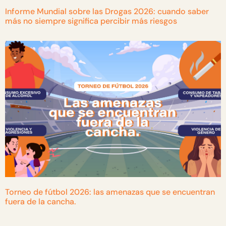
Informe Mundial sobre las Drogas 2026: cuando saber
más no siempre significa percibir más riesgos
Torneo de fútbol 2026: las amenazas que se encuentran
fuera de la cancha.