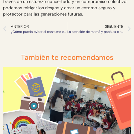
través de un esfuerzo concertado y un compromiso colectivo
podemos mitigar los riesgos y crear un entorno seguro y
protector para las generaciones futuras.
ANTERIOR
SIGUIENTE
¿Cómo puedo evitar el consumo de drogas en mi familia?
La atención de mamá y papá es clave contra drogas y alcohol.
También te recomendamos