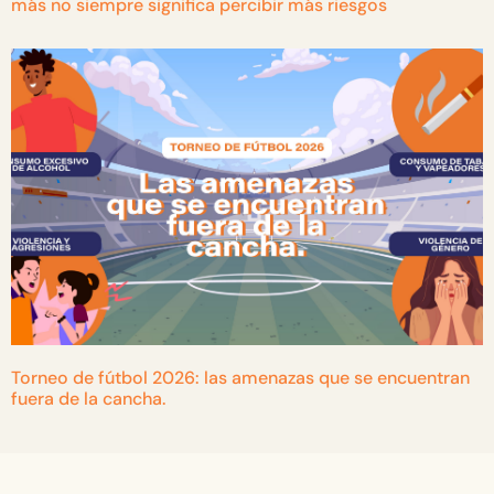
más no siempre significa percibir más riesgos
Torneo de fútbol 2026: las amenazas que se encuentran
fuera de la cancha.