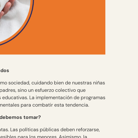
odos
omo sociedad, cuidando bien de nuestras niñas
 padres, sino un esfuerzo colectivo que
nes educativas. La implementación de programas
mentales para combatir esta tendencia.
as debemos tomar?
tas. Las políticas públicas deben reforzarse,
esibles para los menores. Asimismo, la