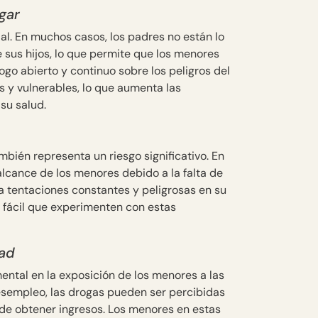
gar
ial. En muchos casos, los padres no están lo
 sus hijos, lo que permite que los menores
ogo abierto y continuo sobre los peligros del
 y vulnerables, lo que aumenta las
su salud.
bién representa un riesgo significativo. En
alcance de los menores debido a la falta de
 a tentaciones constantes y peligrosas en su
y fácil que experimenten con estas
dad
ntal en la exposición de los menores a las
esempleo, las drogas pueden ser percibidas
de obtener ingresos. Los menores en estas