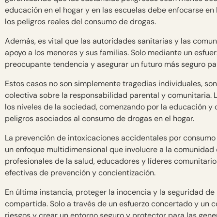
educación en el hogar y en las escuelas debe enfocarse en 
los peligros reales del consumo de drogas.
Además, es vital que las autoridades sanitarias y las comun
apoyo a los menores y sus familias. Solo mediante un esfue
preocupante tendencia y asegurar un futuro más seguro par
Estos casos no son simplemente tragedias individuales, son
colectiva sobre la responsabilidad parental y comunitaria.
los niveles de la sociedad, comenzando por la educación y 
peligros asociados al consumo de drogas en el hogar.
La prevención de intoxicaciones accidentales por consumo
un enfoque multidimensional que involucre a la comunidad 
profesionales de la salud, educadores y líderes comunitari
efectivas de prevención y concientización.
En última instancia, proteger la inocencia y la seguridad d
compartida. Solo a través de un esfuerzo concertado y un 
riesgos y crear un entorno seguro y protector para las gene