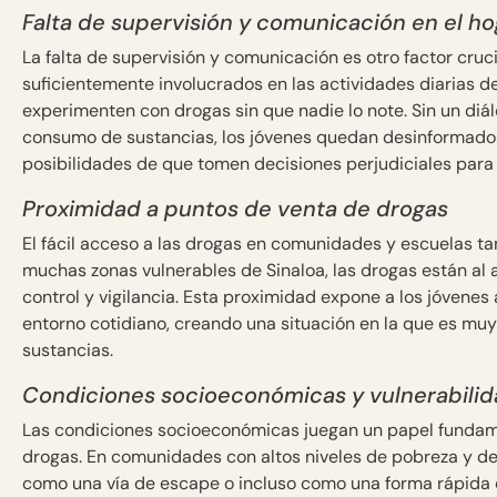
Falta de supervisión y comunicación en el ho
La falta de supervisión y comunicación es otro factor cruc
suficientemente involucrados en las actividades diarias de
experimenten con drogas sin que nadie lo note. Sin un diál
consumo de sustancias, los jóvenes quedan desinformados
posibilidades de que tomen decisiones perjudiciales para 
Proximidad a puntos de venta de drogas
El fácil acceso a las drogas en comunidades y escuelas tam
muchas zonas vulnerables de Sinaloa, las drogas están al 
control y vigilancia. Esta proximidad expone a los jóvenes
entorno cotidiano, creando una situación en la que es mu
sustancias.
Condiciones socioeconómicas y vulnerabili
Las condiciones socioeconómicas juegan un papel fundame
drogas. En comunidades con altos niveles de pobreza y d
como una vía de escape o incluso como una forma rápida 