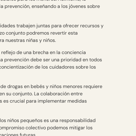
la prevención, enseñando a los jóvenes sobre
idades trabajen juntas para ofrecer recursos y
rzo conjunto podremos revertir esta
a nuestras niñas y niños.
 reflejo de una brecha en la conciencia
 La prevención debe ser una prioridad en todos
concientización de los cuidadores sobre los
 de drogas en bebés y niños menores requiere
en su conjunto. La colaboración entre
os es crucial para implementar medidas
e los niños pequeños es una responsabilidad
compromiso colectivo podemos mitigar los
raciones futuras.