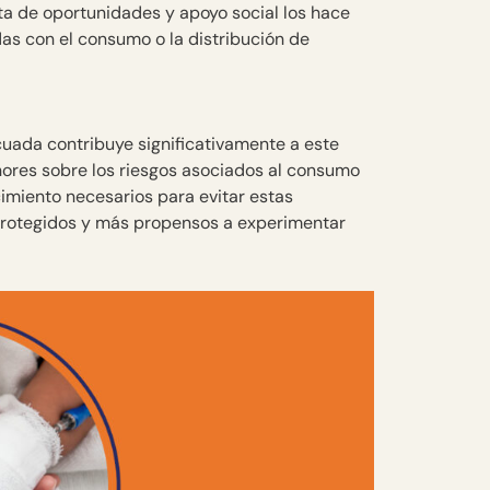
ta de oportunidades y apoyo social los hace
as con el consumo o la distribución de
uada contribuye significativamente a este
nores sobre los riesgos asociados al consumo
cimiento necesarios para evitar estas
sprotegidos y más propensos a experimentar