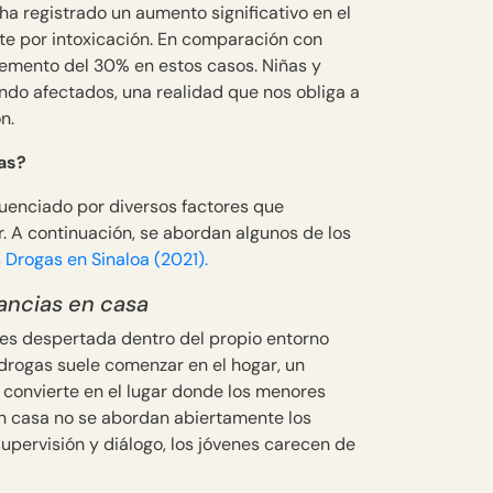
ha registrado un aumento significativo en el
e por intoxicación. En comparación con
cremento del 30% en estos casos. Niñas y
do afectados, una realidad que nos obliga a
n.
as?
fluenciado por diversos factores que
r. A continuación, se abordan algunos de los
 Drogas en Sinaloa (2021).
ancias en casa
ces despertada dentro del propio entorno
drogas suele comenzar en el hogar, un
 convierte en el lugar donde los menores
en casa no se abordan abiertamente los
upervisión y diálogo, los jóvenes carecen de