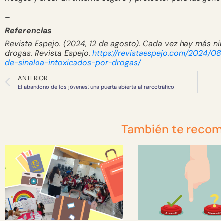
–
Referencias
Revista Espejo. (2024, 12 de agosto).
Cada vez hay más niñ
drogas
. Revista Espejo.
https://revistaespejo.com/2024/0
de-sinaloa-intoxicados-por-drogas/
ANTERIOR
El abandono de los jóvenes: una puerta abierta al narcotráfico
También te reco