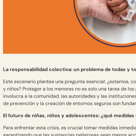
La responsabilidad colectiva: un problema de todas y t
Este escenario plantea una pregunta esencial: ¿estamos, c
y niños? Proteger a los menores no es solo una tarea de los
involucra a la comunidad, las autoridades y las institucio
de prevención y la creación de entornos seguros son funda
El futuro de niñas, niños y adolescentes: ¿qué medid
Para enfrentar esta crisis, es crucial tomar medidas inmedia
garantizando que las sustancias peligrosas sean menos acc