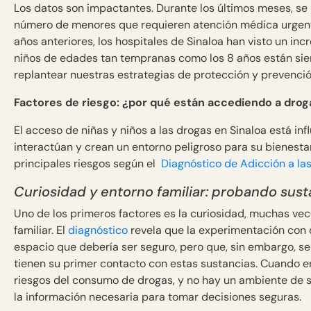
Los datos son impactantes. Durante los últimos meses, se 
número de menores que requieren atención médica urgent
años anteriores, los hospitales de Sinaloa han visto un in
niños de edades tan tempranas como los 8 años están sien
replantear nuestras estrategias de protección y prevenció
Factores de riesgo: ¿por qué están accediendo a drog
El acceso de niñas y niños a las drogas en Sinaloa está in
interactúan y crean un entorno peligroso para su bienesta
principales riesgos según el
Diagnóstico de Adicción a las
Curiosidad y entorno familiar: probando sust
Uno de los primeros factores es la curiosidad, muchas ve
familiar. El
diagnóstico
revela que la experimentación con 
espacio que debería ser seguro, pero que, sin embargo, se
tienen su primer contacto con estas sustancias. Cuando 
riesgos del consumo de drogas, y no hay un ambiente de s
la información necesaria para tomar decisiones seguras.