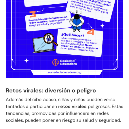
Retos virales: diversión o peligro
Además del ciberacoso, niñas y niños pueden verse
tentados a participar en
retos virales
peligrosos. Estas
tendencias, promovidas por influencers en redes
sociales, pueden poner en riesgo su salud y seguridad.