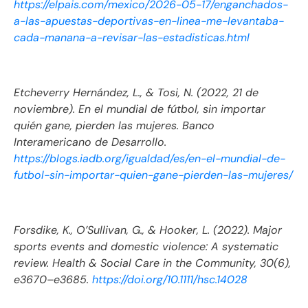
https://elpais.com/mexico/2026-05-17/enganchados-
a-las-apuestas-deportivas-en-linea-me-levantaba-
cada-manana-a-revisar-las-estadisticas.html
Etcheverry Hernández, L., & Tosi, N. (2022, 21 de
noviembre).
En el mundial de fútbol, sin importar
quién gane, pierden las mujeres.
Banco
Interamericano de Desarrollo.
https://blogs.iadb.org/igualdad/es/en-el-mundial-de-
futbol-sin-importar-quien-gane-pierden-las-mujeres/
Forsdike, K., O’Sullivan, G., & Hooker, L. (2022).
Major
sports events and domestic violence: A systematic
review
.
Health & Social Care in the Community, 30
(6),
e3670–e3685.
https://doi.org/10.1111/hsc.14028