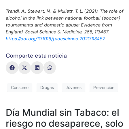
Trendl, A., Stewart, N., & Mullett, T. L. (2021).
The role of
alcohol in the link between national football (soccer)
tournaments and domestic abuse: Evidence from
England
.
Social Science & Medicine, 268
, 113457.
https://doi.org/10.1016/j.socscimed.2020.113457
Comparte esta noticia
Consumo
Drogas
Jóvenes
Prevención
Día Mundial sin Tabaco: el
riesgo no desaparece, solo