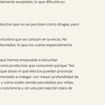
ialmente aceptado, lo que dificulta su
roductos que no se perciben como drogas, pero
nicotina que se colocan en la encía. No
tectados, lo que los vuelve especialmente
las que hemos empezado a escuchar
 como productos que consumen porque “les
 qué dosis ni qué efectos pueden provocar.
enzado a indagar con mayor profundidad de
 y cómo están siendo percibidos por niñas,
n conciencia y sin una percepción clara de