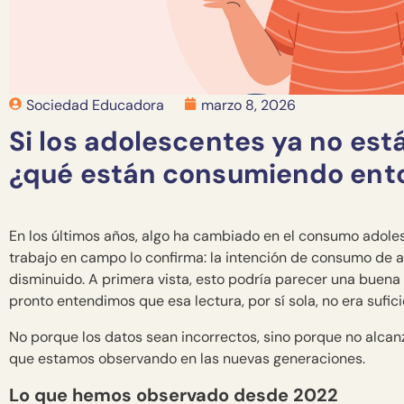
Sociedad Educadora
marzo 8, 2026
Si los adolescentes ya no es
¿qué están consumiendo ent
En los últimos años, algo ha cambiado en el consumo adoles
trabajo en campo lo confirma: la intención de consumo de al
disminuido. A primera vista, esto podría parecer una buena 
pronto entendimos que esa lectura, por sí sola, no era sufici
No porque los datos sean incorrectos, sino porque no alcanz
que estamos observando en las nuevas generaciones.
Lo que hemos observado desde 2022