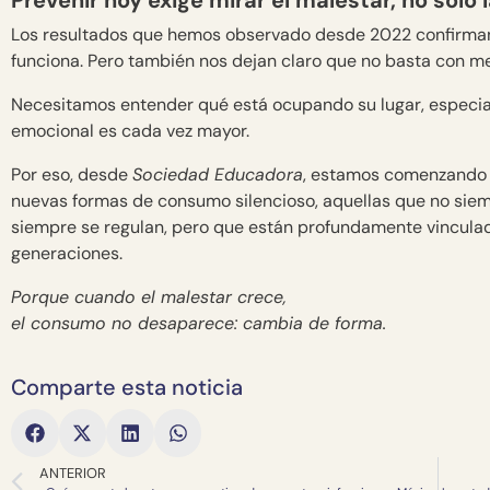
Prevenir hoy exige mirar el malestar, no solo 
Los resultados que hemos observado desde 2022 confirman
funciona. Pero también nos dejan claro que no basta con m
Necesitamos entender qué está ocupando su lugar, especi
emocional es cada vez mayor.
Por eso, desde
Sociedad Educadora
, estamos comenzando a
nuevas formas de consumo silencioso, aquellas que no sie
siempre se regulan, pero que están profundamente vinculad
generaciones.
Porque cuando el malestar crece,
el consumo no desaparece: cambia de forma.
Comparte esta noticia
ANTERIOR