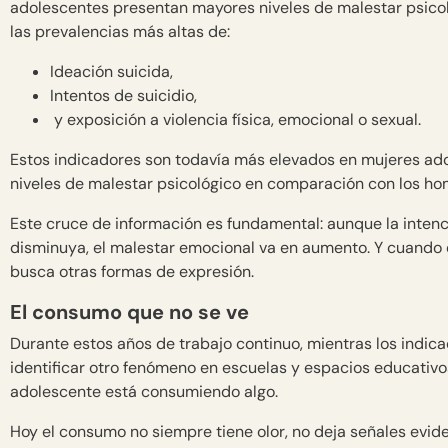
adolescentes presentan mayores niveles de malestar psicol
las prevalencias más altas de:
Ideación suicida,
Intentos de suicidio,
y exposición a violencia física, emocional o sexual.
Estos indicadores son todavía más elevados en mujeres ad
niveles de malestar psicológico en comparación con los ho
Este cruce de información es fundamental: aunque la inten
disminuya, el malestar emocional va en aumento. Y cuando e
busca otras formas de expresión.
El consumo que no se ve
Durante estos años de trabajo continuo, mientras los indi
identificar otro fenómeno en escuelas y espacios educativos
adolescente está consumiendo algo.
Hoy el consumo no siempre tiene olor, no deja señales evi