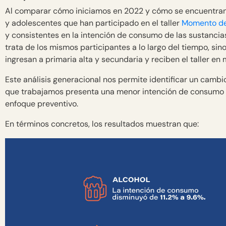
Al comparar cómo iniciamos en 2022 y cómo se encuentran h
y adolescentes que han participado en el taller
Momento de
y consistentes en la intención de consumo de las sustancias
trata de los mismos participantes a lo largo del tiempo, sin
ingresan a primaria alta y secundaria y reciben el taller en
Este análisis generacional nos permite identificar un camb
que trabajamos presenta una menor intención de consumo q
enfoque preventivo.
En términos concretos, los resultados muestran que: