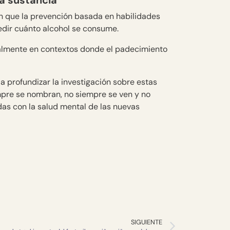
la sustancia
 que la prevención basada en habilidades
edir cuánto alcohol se consume.
almente en contextos donde el padecimiento
 profundizar la investigación sobre estas
mpre se nombran, no siempre se ven y no
as con la salud mental de las nuevas
SIGUIENTE