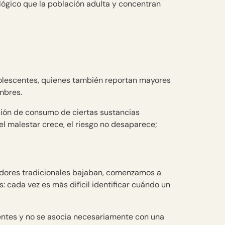
ógico que la población adulta y concentran
olescentes, quienes también reportan mayores
mbres.
ción de consumo de ciertas sustancias
l malestar crece, el riesgo no desaparece;
cadores tradicionales bajaban, comenzamos a
: cada vez es más difícil identificar cuándo un
dentes y no se asocia necesariamente con una