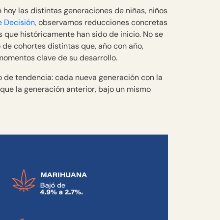
oy las distintas generaciones de niñas, niños
 Decisión,
observamos reducciones concretas
 que históricamente han sido de inicio. No se
o de cohortes distintas que, año con año,
 momentos clave de su desarrollo.
io de tendencia: cada nueva generación con la
ue la generación anterior, bajo un mismo