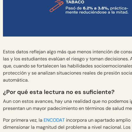
Estos datos reflejan algo más que menos intención de con
las y los estudiantes evalúan el riesgo y toman decisiones.
que, cuando se fortalecen las habilidades socioemocionales
protección y se analizan situaciones reales de presión socia
automática.
¿Por qué esta lectura no es suficiente?
Aun con estos avances, hay una realidad que no podemos i
presentan un mayor padecimiento en términos de salud men
Por primera vez, la
ENCODAT
incorpora un apartado amplio 
dimensionar la magnitud del problema a nivel nacional. Los