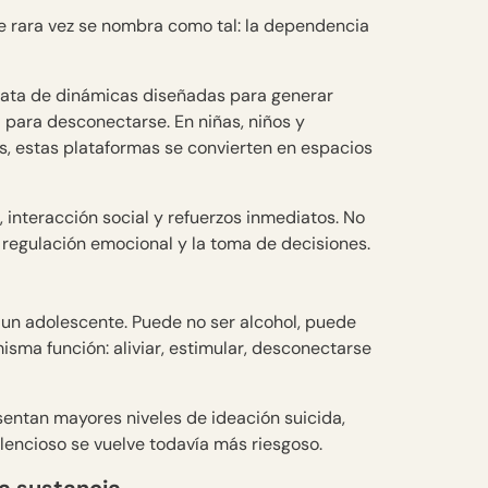
e rara vez se nombra como tal: la dependencia
 trata de dinámicas diseñadas para generar
para desconectarse. En niñas, niños y
és, estas plataformas se convierten en espacios
interacción social y refuerzos inmediatos. No
la regulación emocional y la toma de decisiones.
un adolescente. Puede no ser alcohol, puede
isma función: aliviar, estimular, desconectarse
entan mayores niveles de ideación suicida,
ilencioso se vuelve todavía más riesgoso.