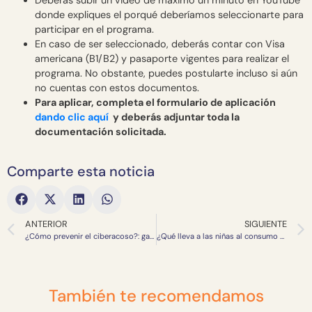
donde expliques el porqué deberíamos seleccionarte para
participar en el programa.
En caso de ser seleccionado, deberás contar con Visa
americana (B1/B2) y pasaporte vigentes para realizar el
programa. No obstante, puedes postularte incluso si aún
no cuentas con estos documentos.
Para aplicar, completa el formulario de aplicación
dando clic aquí
y deberás adjuntar toda la
documentación solicitada.
Comparte esta noticia
ANTERIOR
SIGUIENTE
¿Cómo prevenir el ciberacoso?: garantizar un entorno digital y físico seguro para niñas, niños y adolescentes
¿Qué lleva a las niñas al consumo de drogas?
También te recomendamos