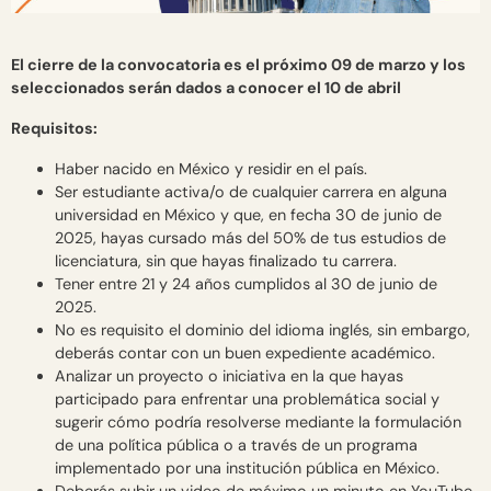
El cierre de la convocatoria es el próximo 09 de marzo y los
seleccionados serán dados a conocer el 10 de abril
Requisitos:
Haber nacido en México y residir en el país.
Ser estudiante activa/o de cualquier carrera en alguna
universidad en México y que, en fecha 30 de junio de
2025, hayas cursado más del 50% de tus estudios de
licenciatura, sin que hayas finalizado tu carrera.
Tener entre 21 y 24 años cumplidos al 30 de junio de
2025.
No es requisito el dominio del idioma inglés, sin embargo,
deberás contar con un buen expediente académico.
Analizar un proyecto o iniciativa en la que hayas
participado para enfrentar una problemática social y
sugerir cómo podría resolverse mediante la formulación
de una política pública o a través de un programa
implementado por una institución pública en México.
Deberás subir un video de máximo un minuto en YouTube