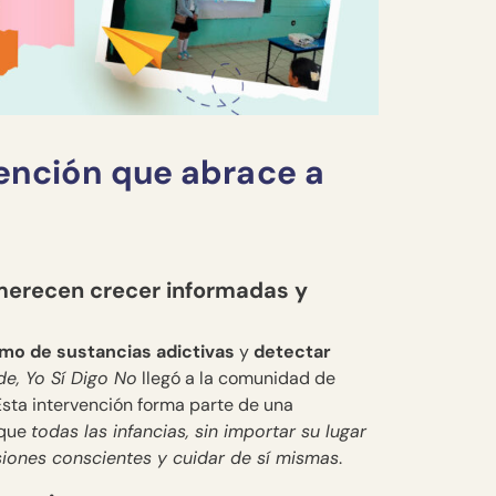
vención que abrace a
 merecen crecer informadas y
umo de sustancias adictivas
y
detectar
de, Yo Sí Digo No
llegó a la comunidad de
 Esta intervención forma parte de una
 que
todas las infancias, sin importar su lugar
siones conscientes y cuidar de sí mismas
.