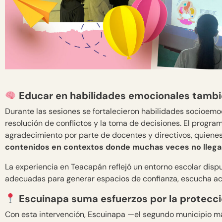
Educar en habilidades emocionales tambi
Durante las sesiones se fortalecieron habilidades socioemo
resolución de conflictos y la toma de decisiones. El progra
agradecimiento por parte de docentes y directivos, quiene
contenidos en contextos donde muchas veces no llegan
La experiencia en Teacapán reflejó un entorno escolar dis
adecuadas para generar espacios de confianza, escucha act
Escuinapa suma esfuerzos por la protecci
Con esta intervención, Escuinapa —el segundo municipio má