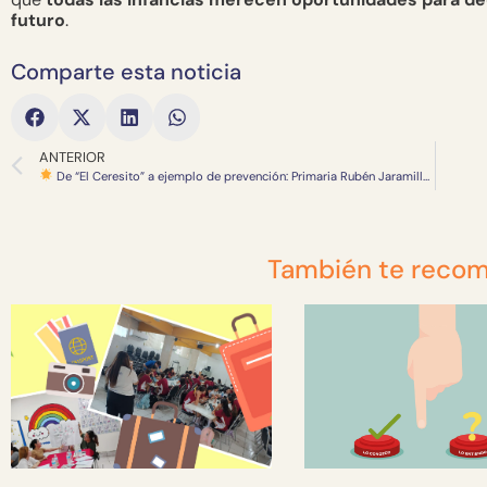
futuro
.
Comparte esta noticia
ANTERIOR
De “El Ceresito” a ejemplo de prevención: Primaria Rubén Jaramillo inspira con su transformación escolar
También te reco