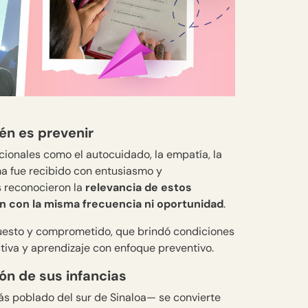
én es prevenir
cionales como el autocuidado, la empatía, la
ma fue recibido con entusiasmo y
s reconocieron la
relevancia de estos
 con la misma frecuencia ni oportunidad
.
puesto y comprometido, que brindó condiciones
iva y aprendizaje con enfoque preventivo.
ón de sus infancias
s poblado del sur de Sinaloa— se convierte