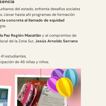
sencia
rbanos del estado, enfrenta desafíos sociales
s. Llevar hasta ahí programas de formación
ta concreta al llamado de equidad
gos.
a Paz Región Mazatlán
y al compromiso de
fiscal de la Zona Sur,
Jesús Arnoldo Serrano
 41 estudiantes.
icipación de 46 niñas y niños.