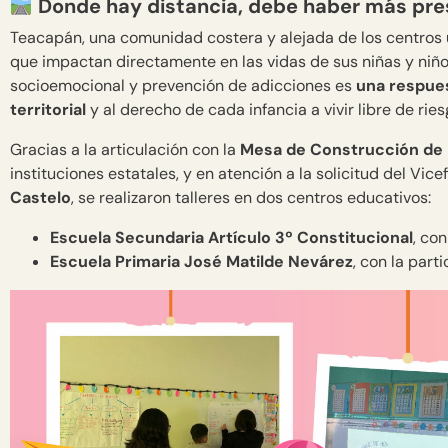
Donde hay distancia, debe haber más pre
Teacapán, una comunidad costera y alejada de los centros u
que impactan directamente en las vidas de sus niñas y niño
socioemocional y prevención de adicciones es
una respues
territorial
y al derecho de cada infancia a vivir libre de ries
Gracias a la articulación con la
Mesa de Construcción de l
instituciones estatales, y en atención a la solicitud del Vice
Castelo
, se realizaron talleres en dos centros educativos:
Escuela Secundaria Artículo 3º Constitucional
, con
Escuela Primaria José Matilde Nevárez
, con la part