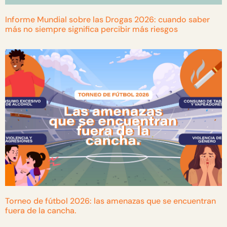
Informe Mundial sobre las Drogas 2026: cuando saber
más no siempre significa percibir más riesgos
Torneo de fútbol 2026: las amenazas que se encuentran
fuera de la cancha.