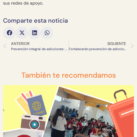
sus redes de apoyo.
Comparte esta noticia
ANTERIOR
SIGUIENTE
Prevención integral de adicciones: educar, fortalecer habilidades y fomentar decisiones responsables desde la infancia.
Fortalecerán prevención de adicciones en escuelas de educación básica en 8 municipios de Sinaloa con “Decide, yo sí digo no”
También te recomendamos