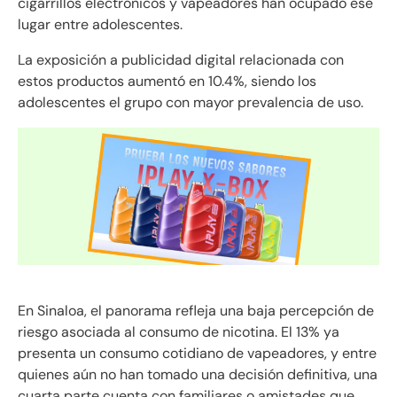
cigarrillos electrónicos y vapeadores han ocupado ese
lugar entre adolescentes.
La exposición a publicidad digital relacionada con
estos productos aumentó en 10.4%, siendo los
adolescentes el grupo con mayor prevalencia de uso.
En Sinaloa, el panorama refleja una baja percepción de
riesgo asociada al consumo de nicotina. El 13% ya
presenta un consumo cotidiano de vapeadores, y entre
quienes aún no han tomado una decisión definitiva, una
cuarta parte cuenta con familiares o amistades que