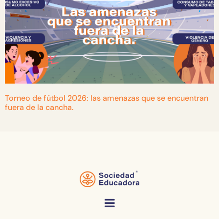
Torneo de fútbol 2026: las amenazas que se encuentran
fuera de la cancha.