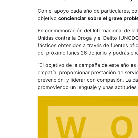
Con el apoyo cada año de particulares, c
objetivo
concienciar sobre el grave proble
En conmemoración del Internacional de la L
Unidas contra la Droga y el Delito (UNODC
fácticos obtenidos a través de fuentes ofic
del próximo lunes 26 de junio y podrás en
“El objetivo de la campaña de este año es
empatía; proporcionar prestación de servici
prevención, y liderar con compasión. La c
promoviendo un lenguaje y unas actitudes r