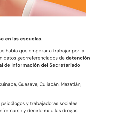
e en las escuelas.
que había que empezar a trabajar por la
on datos georreferenciados de
detención
al de Información del Secretariado
cuinapa, Guasave, Culiacán, Mazatlán,
, psicólogos y trabajadoras sociales
informarse y decirle
no
a las drogas.