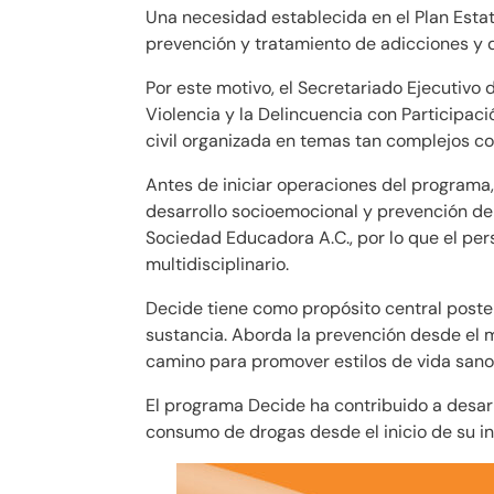
Una necesidad establecida en el Plan Esta
prevención y tratamiento de adicciones y d
Por este motivo, el Secretariado Ejecutivo 
Violencia y la Delincuencia con Participa
civil organizada en temas tan complejos c
Antes de iniciar operaciones del programa
desarrollo socioemocional y prevención de
Sociedad Educadora A.C., por lo que el pe
multidisciplinario.
Decide tiene como propósito central posterg
sustancia. Aborda la prevención desde el m
camino para promover estilos de vida sanos
El programa Decide ha contribuido a desarr
consumo de drogas desde el inicio de su i