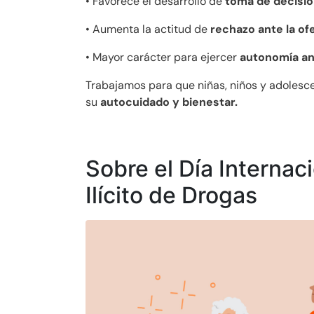
• Favorece el desarrollo de
toma de decisio
• Aumenta la actitud de
rechazo ante la of
• Mayor carácter para ejercer
autonomía an
Trabajamos para que niñas, niños y adolesce
su
autocuidado y bienestar.
Sobre el Día Internaci
Ilícito de Drogas