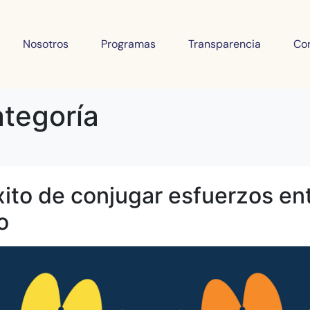
Nosotros
Programas
Transparencia
Co
ategoría
ito de conjugar esfuerzos ent
o