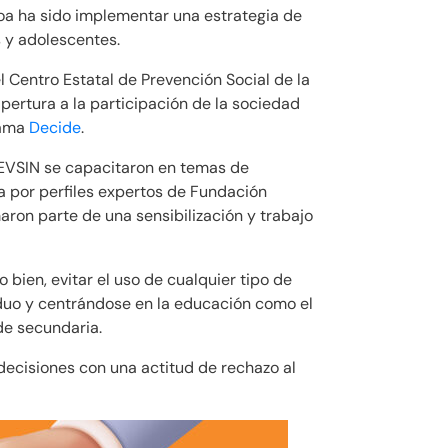
oa ha sido implementar una estrategia de
s y adolescentes.
l Centro Estatal de Prevención Social de la
ertura a la participación de la sociedad
rama
Decide
.
REVSIN se capacitaron en temas de
 por perfiles expertos de Fundación
ron parte de una sensibilización y trabajo
bien, evitar el uso de cualquier tipo de
iduo y centrándose en la educación como el
de secundaria.
decisiones con una actitud de rechazo al