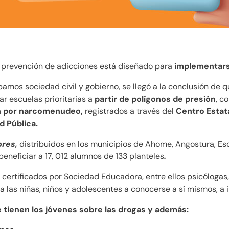
 prevención de adicciones está diseñado para
implementars
amos sociedad civil y gobierno, se llegó a la conclusión de 
ar escuelas prioritarias a
partir de polígonos de presión
, c
ón por narcomenudeo,
registrados a través del
Centro Estat
d Pública.
ores,
distribuidos en los municipios de Ahome, Angostura, Es
neficiar a 17, 012 alumnos de 133 planteles
.
 certificados por Sociedad Educadora, entre ellos psicólogas
 las niñas, niños y adolescentes a conocerse a sí mismos, a 
tienen los jóvenes sobre las drogas y además: