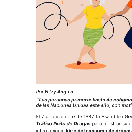
Por Nilzy Angulo
“Las personas primero: basta de estigmat
de las Naciones Unidas este año, con motivo
El 7 de diciembre de 1987, la Asamblea Gen
Tráfico Ilícito de Drogas
para mostrar su de
internacional
libre del consumo de drogas