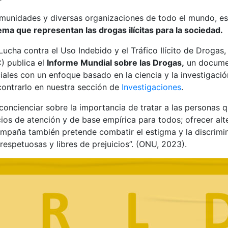
omunidades y diversas organizaciones de todo el mundo, es
ma que representan las drogas ilícitas para la sociedad.
ucha contra el Uso Indebido y el Tráfico Ilícito de Drogas,
) publica el
Informe Mundial sobre las Drogas,
un documen
iales con un enfoque basado en la ciencia y la investigació
contrarlo en nuestra sección de
Investigaciones
.
 concienciar sobre la importancia de tratar a las persona
os de atención y de base empírica para todos; ofrecer alter
ampaña también pretende combatir el estigma y la discrim
espetuosas y libres de prejuicios”. (ONU, 2023).