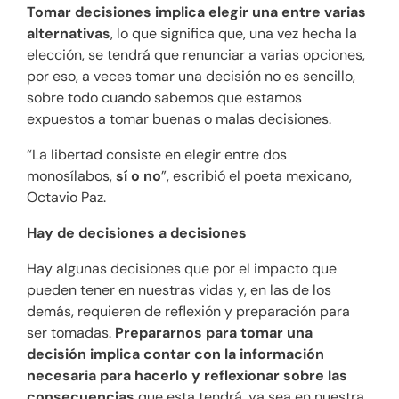
Tomar decisiones implica elegir una entre varias
alternativas
, lo que significa que, una vez hecha la
elección, se tendrá que renunciar a varias opciones,
por eso, a veces tomar una decisión no es sencillo,
sobre todo cuando sabemos que estamos
expuestos a tomar buenas o malas decisiones.
“La libertad consiste en elegir entre dos
monosílabos,
sí o no
”, escribió el poeta mexicano,
Octavio Paz.
Hay de decisiones a decisiones
Hay algunas decisiones que por el impacto que
pueden tener en nuestras vidas y, en las de los
demás, requieren de reflexión y preparación para
ser tomadas.
Prepararnos para tomar una
decisión implica contar con la información
necesaria para hacerlo y reflexionar sobre las
consecuencias
que esta tendrá, ya sea en nuestra