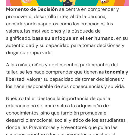
Momento de Decisión
se centra en comprender y
promover el desarrollo integral de la persona,
considerando aspectos como las emociones, los
valores, las motivaciones y la búsqueda de
significado,
basa su enfoque en el ser humano,
en su
autenticidad y su capacidad para tomar decisiones y
dirigir su propia vida.
A las niñas, niños y adolescentes participantes del
taller, se les hace comprender que tienen
autonomía y
libertad,
valorar su capacidad de tomar decisiones y
los hace responsable de sus consecuencias y su vida.
Nuestro taller destaca la importancia de que la
educación no se limite solo a la adquisición de
conocimientos, sino que también promueva el
desarrollo emocional, social y ético de los estudiantes,
donde las Preventoras y Preventores que guían las
sesiones orientan a los participantes a resolver el